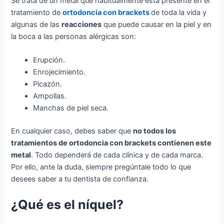
Se trata de un metal que habitualmente está presente en el
tratamiento de
ortodoncia con brackets
de toda la vida y
algunas de las
reacciones
que puede causar en la piel y en
la boca a las personas alérgicas son:
Erupción.
Enrojecimiento.
Picazón.
Ampollas.
Manchas de piel seca.
En cualquier caso, debes saber que
no todos los
tratamientos de ortodoncia con brackets contienen este
metal
. Todo dependerá de cada clínica y de cada marca.
Por ello, ante la duda, siempre pregúntale todo lo que
desees saber a tu dentista de confianza.
¿Qué es el níquel?