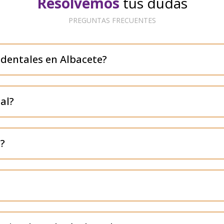
Resolvemos
tus dudas
PREGUNTAS FRECUENTES
 dentales en Albacete?
al?
?