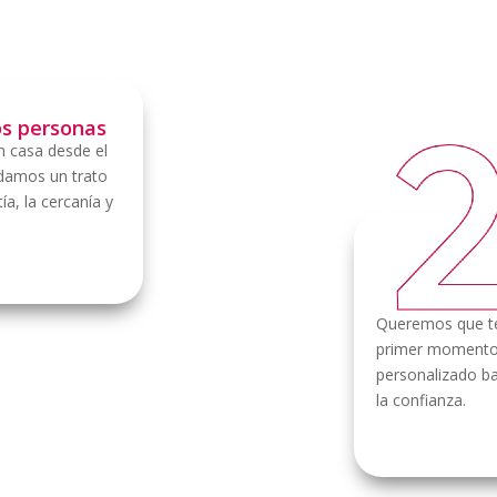
s personas
 casa desde el
ndamos un trato
a, la cercanía y
Queremos que te
primer momento. 
personalizado ba
la confianza.