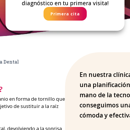
diagnóstico en tu primera visita!
Primera cita
a Dental
En nuestra clínic
una planificación
?
mano de la tecno
anio en forma de tornillo que
conseguimos una
etivo de sustituir a la raíz
cómoda y efectiv
tal, devolviendo a la sonrisa