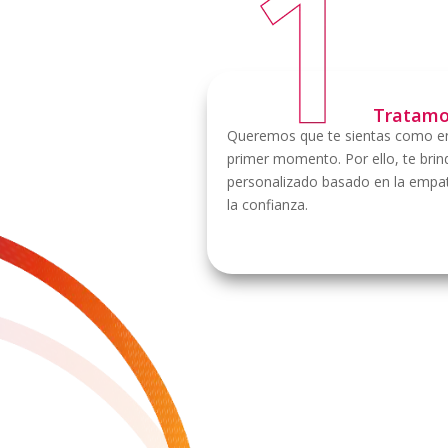
Tratamo
Queremos que te sientas como en
primer momento. Por ello, te bri
personalizado basado en la empatí
la confianza.