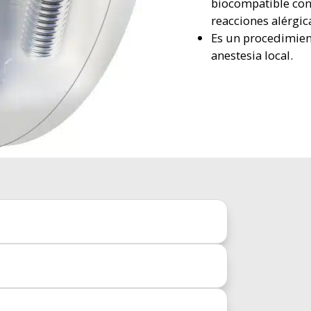
biocompatible con
reacciones alérgic
Es un procedimient
anestesia local.