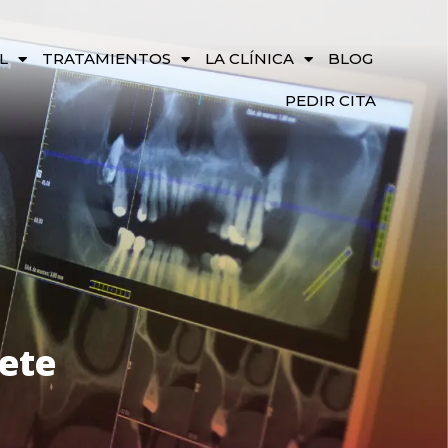
L
TRATAMIENTOS
LA CLÍNICA
BLOG
PEDIR CITA
ete