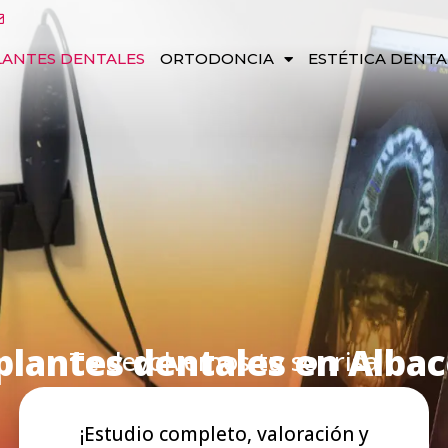
LANTES DENTALES
ORTODONCIA
ESTÉTICA DENTA
plantes dentales en Albac
Te devolvemos tu sonrisa
¡Estudio completo, valoración y