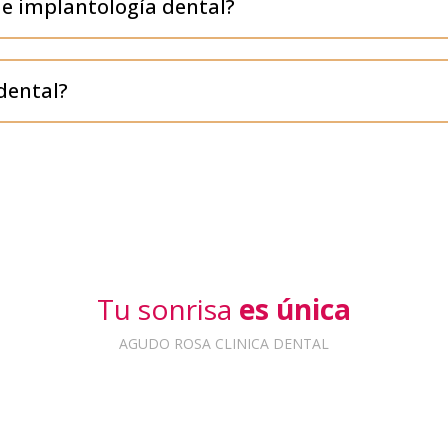
de implantología dental?
dental?
Tu sonrisa
es única
AGUDO ROSA CLINICA DENTAL