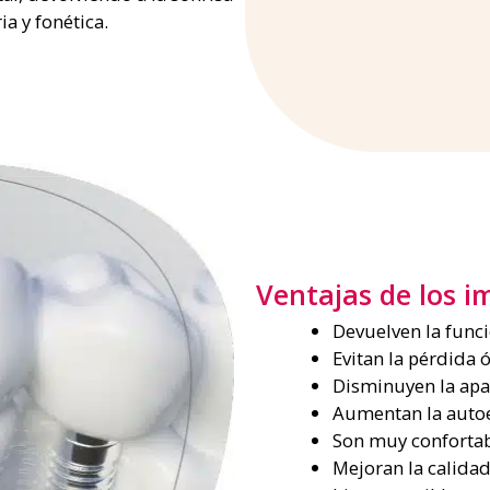
ia y fonética.
Ventajas de los i
Devuelven la funcio
Evitan la pérdida 
Disminuyen la apa
Aumentan la auto
Son muy confortab
Mejoran la calidad