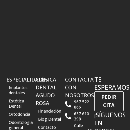
TE
ESPECIALIDADES
CLÍNICA
CONTACTA
ESPERAMOS
DENTAL
CON
Implantes
dentales
AGUDO
NOSOTROS
PEDIR
Estética
967 522
ROSA
CITA
Dental
866
Financiación
637 610
¡SÍGUENOS
Ortodoncia
398
Blog Dental
EN
Odontología
Calle
Contacto
general