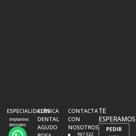
TE
ESPECIALIDADES
CLÍNICA
CONTACTA
ESPERAMOS
DENTAL
CON
Implantes
dentales
AGUDO
NOSOTROS
PEDIR
Estética
967 522
ROSA