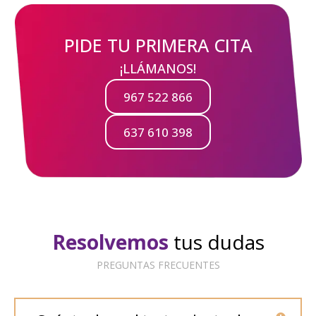
PIDE TU PRIMERA CITA
¡LLÁMANOS!
967 522 866
637 610 398
Resolvemos
tus dudas
PREGUNTAS FRECUENTES