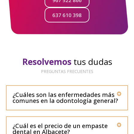
967 522 866
637 610 398
Resolvemos
tus dudas
PREGUNTAS FRECUENTES
¿Cuáles son las enfermedades más
comunes en la odontología general?
¿Cuál es el precio de un empaste
dental en Albacete?