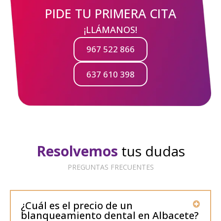
PIDE TU PRIMERA CITA
¡LLÁMANOS!
967 522 866
637 610 398
Resolvemos
tus dudas
PREGUNTAS FRECUENTES
¿Cuál es el precio de un
blanqueamiento dental en Albacete?