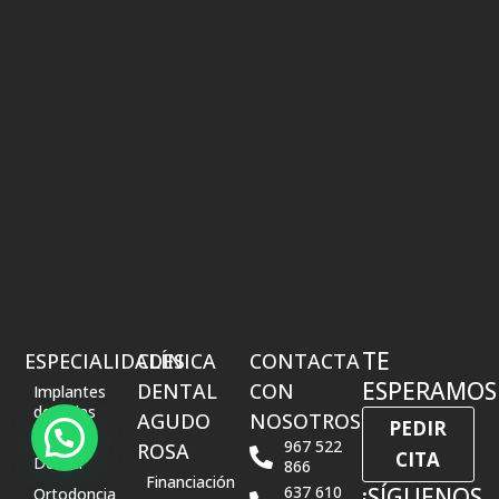
TE
ESPECIALIDADES
CLÍNICA
CONTACTA
ESPERAMOS
DENTAL
CON
Implantes
dentales
AGUDO
NOSOTROS
PEDIR
Estética
967 522
ROSA
CITA
Dental
866
Financiación
637 610
¡SÍGUENOS
Ortodoncia