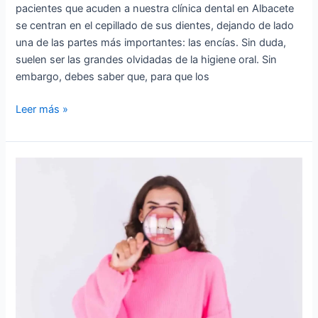
pacientes que acuden a nuestra clínica dental en Albacete
se centran en el cepillado de sus dientes, dejando de lado
una de las partes más importantes: las encías. Sin duda,
suelen ser las grandes olvidadas de la higiene oral. Sin
embargo, debes saber que, para que los
Leer más »
¿Son
contagiosas
las
enfermedades
periodontales?