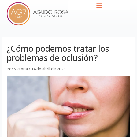
Ir
Navegación
al
de
contenido
entradas
¿Cómo podemos tratar los
problemas de oclusión?
Por
Victoria
/
14 de abril de 2023