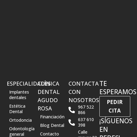
TE
ESPECIALIDADES
CLÍNICA
CONTACTA
ESPERAMOS
DENTAL
CON
Implantes
dentales
AGUDO
NOSOTROS
PEDIR
Estética
967 522
ROSA
CITA
Dental
866
Financiación
637 610
¡SÍGUENOS
Ortodoncia
398
Blog Dental
EN
Odontología
Calle
Contacto
general