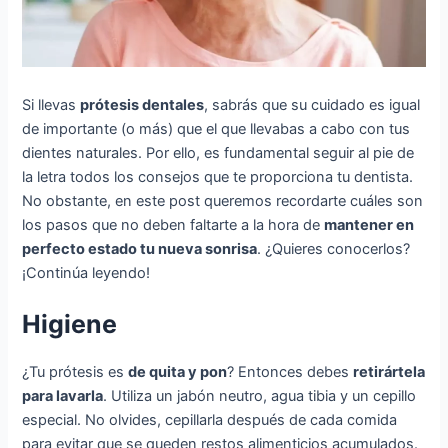
Si llevas
prótesis dentales
, sabrás que su cuidado es igual
de importante (o más) que el que llevabas a cabo con tus
dientes naturales. Por ello, es fundamental seguir al pie de
la letra todos los consejos que te proporciona tu dentista.
No obstante, en este post queremos recordarte cuáles son
los pasos que no deben faltarte a la hora de
mantener en
perfecto estado tu nueva sonrisa
. ¿Quieres conocerlos?
¡Continúa leyendo!
Higiene
¿Tu prótesis es
de quita y pon
? Entonces debes
retirártela
para lavarla
. Utiliza un jabón neutro, agua tibia y un cepillo
especial. No olvides, cepillarla después de cada comida
para evitar que se queden restos alimenticios acumulados.