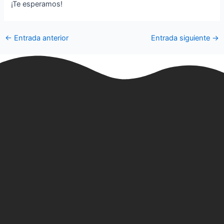
¡Te esperamos!
←
Entrada anterior
Entrada siguiente
→