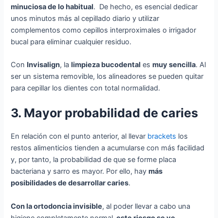
minuciosa de lo habitual
. De hecho, es esencial dedicar
unos minutos más al cepillado diario y utilizar
complementos como cepillos interproximales o irrigador
bucal para eliminar cualquier residuo.
Con
Invisalign
, la
limpieza bucodental
es
muy sencilla
. Al
ser un sistema removible, los alineadores se pueden quitar
para cepillar los dientes con total normalidad.
3. Mayor probabilidad de caries
En relación con el punto anterior, al llevar
brackets
los
restos alimenticios tienden a acumularse con más facilidad
y, por tanto, la probabilidad de que se forme placa
bacteriana y sarro es mayor. Por ello, hay
más
posibilidades de desarrollar caries
.
Con la ortodoncia invisible
, al poder llevar a cabo una
higiene completamente normal,
este riesgo se ve