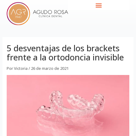
Ir
Navegación
al
de
contenido
entradas
5 desventajas de los brackets
frente a la ortodoncia invisible
Por
Victoria
/
26 de marzo de 2021