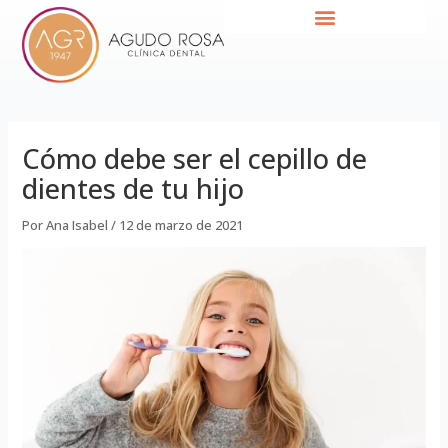
Ir
Navegación
al
de
contenido
entradas
Cómo debe ser el cepillo de
dientes de tu hijo
Por
Ana Isabel
/
12 de marzo de 2021