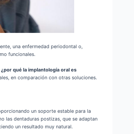
ente, una enfermedad periodontal o,
omo funcionales.
o
¿por qué la implantología oral es
ales, en comparación con otras soluciones.
oporcionando un soporte estable para la
omo las dentaduras postizas, que se adaptan
ciendo un resultado muy natural.