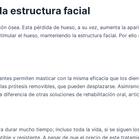
a estructura facial
ón ósea. Esta pérdida de hueso, a su vez, aumenta la apar
imular el hueso, manteniendo la estructura facial. Por ell
lantes permiten masticar con la misma eficacia que los die
s prótesis removibles, que pueden desplazarse. Asimismo, 
 diferencia de otras soluciones de rehabilitación oral, art
a durar mucho tiempo; incluso toda la vida, si se siguen 
atible y resistente. A pesar de que el precio de este trata