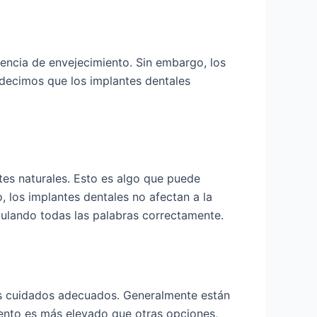
iencia de envejecimiento. Sin embargo, los
o decimos que los implantes dentales
ntes naturales. Esto es algo que puede
los implantes dentales no afectan a la
iculando todas las palabras correctamente.
los cuidados adecuados. Generalmente están
miento es más elevado que otras opciones,