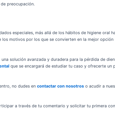
o de preocupación.
ados especiales, más allá de los hábitos de higiene oral hab
 de los motivos por los que se convierten en la mejor opció
n una solución avanzada y duradera para la pérdida de die
ental
que se encargará de estudiar tu caso y ofrecerte un 
entro, no dudes en
contactar con nosotros
o acudir a nue
ticipar a través de tu comentario y solicitar tu primera con