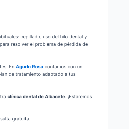
ituales: cepillado, uso del hilo dental y
n para resolver el problema de pérdida de
ntes. En
Agudo Rosa
contamos con un
plan de tratamiento adaptado a tus
stra
clínica dental de Albacete
. ¡Estaremos
sulta gratuita.