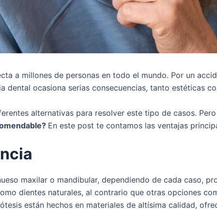
cta a millones de personas en todo el mundo. Por un accid
ia dental ocasiona serias consecuencias, tanto estéticas c
erentes alternativas para resolver este tipo de casos. Per
ecomendable?
En este post te contamos las ventajas princip
encia
 hueso maxilar o mandibular, dependiendo de cada caso, pr
n como dientes naturales, al contrario que otras opciones c
ótesis están hechos en materiales de altísima calidad, ofre