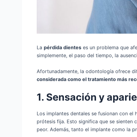
La
pérdida dientes
es un problema que afe
simplemente, el paso del tiempo, la ausenc
Afortunadamente, la odontología ofrece dif
considerada como el tratamiento más r
1. Sensación y apari
Los implantes dentales se fusionan con el
prótesis fija. Esto significa que se siente
peor. Además, tanto el implante como la pr