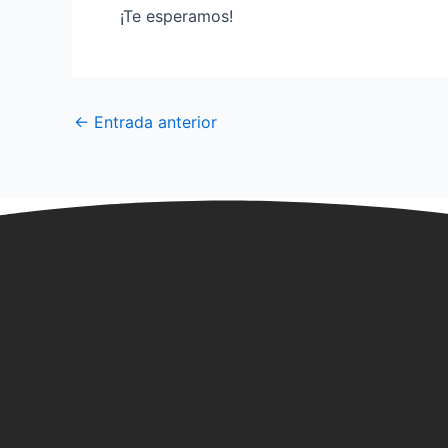
¡Te esperamos!
←
Entrada anterior