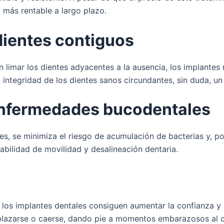
a más rentable a largo plazo.
 dientes contiguos
 limar los dientes adyacentes a la ausencia, los implantes 
a integridad de los dientes sanos circundantes, sin duda, un
enfermedades bucodentales
tes, se minimiza el riesgo de acumulación de bacterias y, 
abilidad de movilidad y desalineación dentaria.
, los implantes dentales consiguen aumentar la confianza 
azarse o caerse, dando pie a momentos embarazosos al com