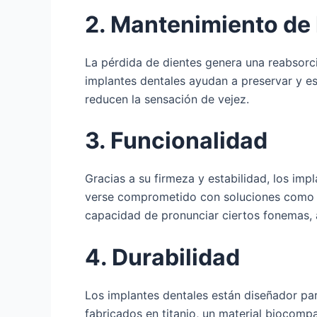
2. Mantenimiento de l
La pérdida de dientes genera una reabsorci
implantes dentales ayudan a preservar y est
reducen la sensación de vejez.
3. Funcionalidad
Gracias a su firmeza y estabilidad, los imp
verse comprometido con soluciones como la
capacidad de pronunciar ciertos fonemas, a
4. Durabilidad
Los implantes dentales están diseñador par
fabricados en titanio, un material biocomp