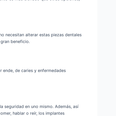
no necesitan alterar estas piezas dentales
 gran beneficio.
por ende, de caries y enfermedades
y la seguridad en uno mismo. Además, así
er, hablar o reír, los implantes