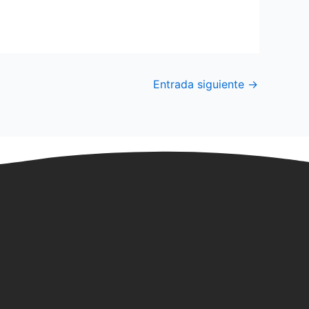
Entrada siguiente
→