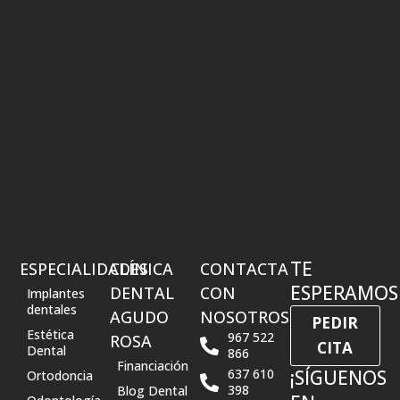
TE
ESPECIALIDADES
CLÍNICA
CONTACTA
ESPERAMOS
DENTAL
CON
Implantes
dentales
AGUDO
NOSOTROS
PEDIR
Estética
967 522
ROSA
CITA
Dental
866
Financiación
637 610
¡SÍGUENOS
Ortodoncia
398
Blog Dental