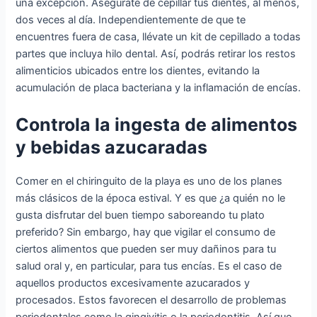
una excepción. Asegúrate de cepillar tus dientes, al menos,
dos veces al día. Independientemente de que te
encuentres fuera de casa, llévate un kit de cepillado a todas
partes que incluya hilo dental. Así, podrás retirar los restos
alimenticios ubicados entre los dientes, evitando la
acumulación de placa bacteriana y la inflamación de encías.
Controla la ingesta de alimentos
y bebidas azucaradas
Comer en el chiringuito de la playa es uno de los planes
más clásicos de la época estival. Y es que ¿a quién no le
gusta disfrutar del buen tiempo saboreando tu plato
preferido? Sin embargo, hay que vigilar el consumo de
ciertos alimentos que pueden ser muy dañinos para tu
salud oral y, en particular, para tus encías. Es el caso de
aquellos productos excesivamente azucarados y
procesados. Estos favorecen el desarrollo de problemas
periodontales como la gingivitis o la periodontitis. Así que,