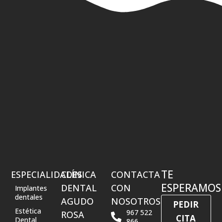
TE
ESPECIALIDADES
CLÍNICA
CONTACTA
ESPERAMOS
DENTAL
CON
Implantes
dentales
AGUDO
NOSOTROS
PEDIR
Estética
967 522
ROSA
CITA
Dental
866