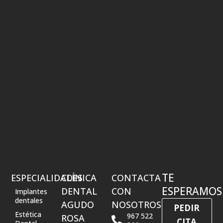
TE
ESPECIALIDADES
CLÍNICA
CONTACTA
ESPERAMOS
DENTAL
CON
Implantes
dentales
AGUDO
NOSOTROS
PEDIR
Estética
967 522
ROSA
CITA