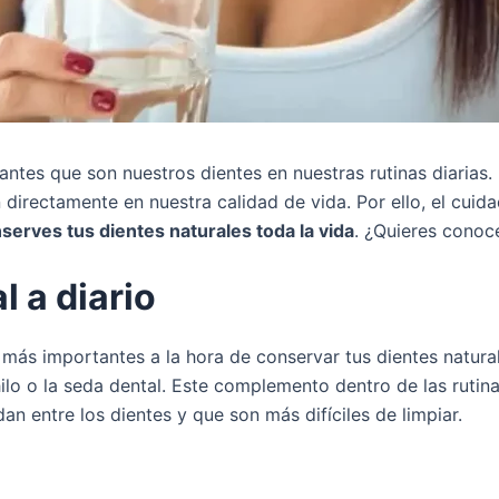
tes que son nuestros dientes en nuestras rutinas diarias. 
directamente en nuestra calidad de vida. Por ello, el cuida
erves tus dientes naturales toda la vida
. ¿Quieres conoc
l a diario
 más importantes a la hora de conservar tus dientes natura
 hilo o la seda dental. Este complemento dentro de las rutin
an entre los dientes y que son más difíciles de limpiar.