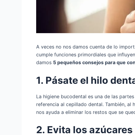
A veces no nos damos cuenta de lo importan
cumple funciones primordiales que influyen 
damos
5 pequeños consejos para que cons
1. Pásate el hilo denta
La higiene bucodental es una de las partes
referencia al cepillado dental. También, al
nos ayuda a eliminar los restos que se qued
2. Evita los azúcares