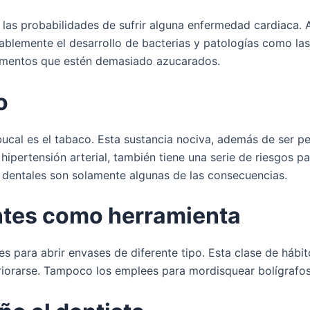
as probabilidades de sufrir alguna enfermedad cardiaca. 
ablemente el desarrollo de bacterias y patologías como las 
limentos que estén demasiado azucarados.
o
ucal es el tabaco. Esta sustancia nociva, además de ser per
pertensión arterial, también tiene una serie de riesgos pa
as dentales son solamente algunas de las consecuencias.
ientes como herramienta
es para abrir envases de diferente tipo. Esta clase de hábi
eriorarse. Tampoco los emplees para mordisquear bolígrafos,