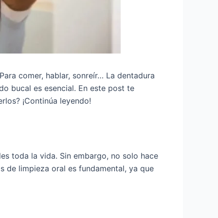
Para comer, hablar, sonreír… La dentadura
do bucal es esencial. En este post te
erlos? ¡Continúa leyendo!
les toda la vida. Sin embargo, no solo hace
as de limpieza oral es fundamental, ya que