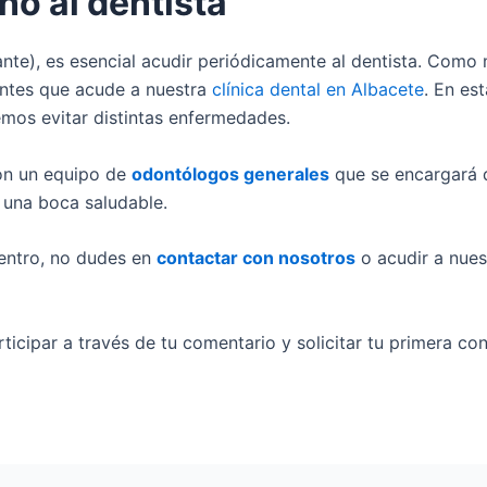
ño al dentista
nte), es esencial acudir periódicamente al dentista. Como 
ntes que acude a nuestra
clínica dental en Albacete
. En es
emos evitar distintas enfermedades.
n un equipo de
odontólogos generales
que se encargará d
 una boca saludable.
entro, no dudes en
contactar con nosotros
o acudir a nue
ticipar a través de tu comentario y solicitar tu primera con