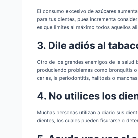
El consumo excesivo de azúcares aumenta l
para tus dientes, pues incrementa consider
es que limites al máximo todos aquellos a
3. Dile adiós al tabac
Otro de los grandes enemigos de la salud b
produciendo problemas como bronquitis o hi
caries, la periodontitis, halitosis o manch
4. No utilices los d
Muchas personas utilizan a diario sus dient
dientes, los cuales pueden fisurarse o det