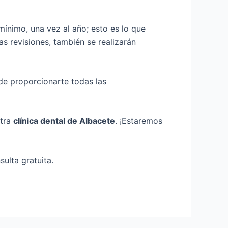
mínimo, una vez al año; esto es lo que
tas revisiones, también se realizarán
e proporcionarte todas las
stra
clínica dental de Albacete
. ¡Estaremos
sulta gratuita.