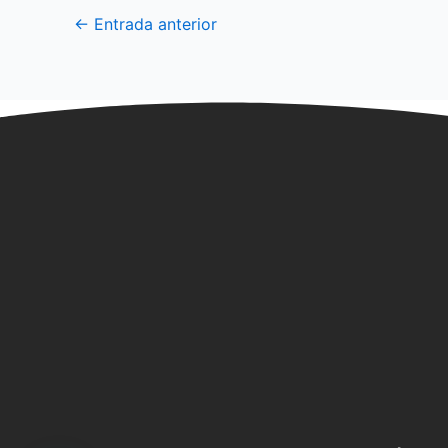
←
Entrada anterior