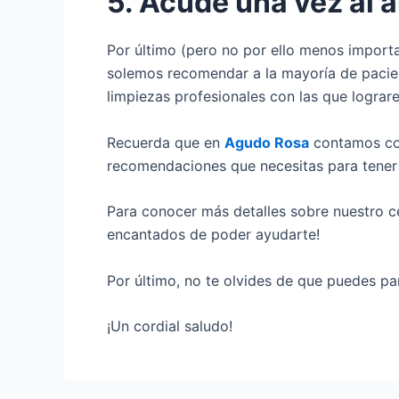
5. Acude una vez al a
Por último (pero no por ello menos importa
solemos recomendar a la mayoría de pacie
limpiezas profesionales con las que lograr
Recuerda que en
Agudo Rosa
contamos co
recomendaciones que necesitas para tener
Para conocer más detalles sobre nuestro c
encantados de poder ayudarte!
Por último, no te olvides de que puedes par
¡Un cordial saludo!