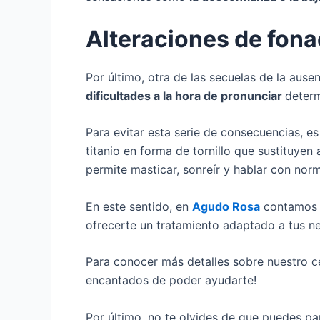
Alteraciones de fona
Por último, otra de las secuelas de la aus
dificultades a la hora de pronunciar
deter
Para evitar esta serie de consecuencias, 
titanio en forma de tornillo que sustituyen
permite masticar, sonreír y hablar con norm
En este sentido, en
Agudo Rosa
contamos c
ofrecerte un tratamiento adaptado a tus n
Para conocer más detalles sobre nuestro c
encantados de poder ayudarte!
Por último, no te olvides de que puedes par