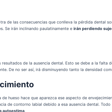
otra de las consecuencias que conlleva la pérdida dental 
es. Se irán inclinando paulatinamente e
irán perdiendo suje
 resultados de la ausencia dental. Esto se debe a la falta 
iente. De no ser así, irá disminuyendo tanto la densidad com
ecimiento
ida de hueso hace que aparezca ese aspecto de envejecimien
ncia de contorno labial debido a esa ausencia dental. Todo
ja autoestima
.