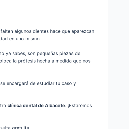
e falten algunos dientes hace que aparezcan
ridad en uno mismo.
omo ya sabes, son pequeñas piezas de
e coloca la prótesis hecha a medida que nos
se encargará de estudiar tu caso y
stra
clínica dental de Albacete
. ¡Estaremos
sulta gratuita.