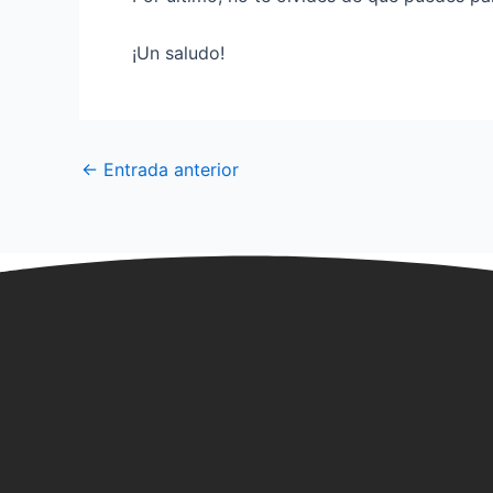
¡Un saludo!
←
Entrada anterior