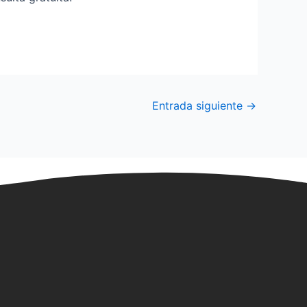
Entrada siguiente
→