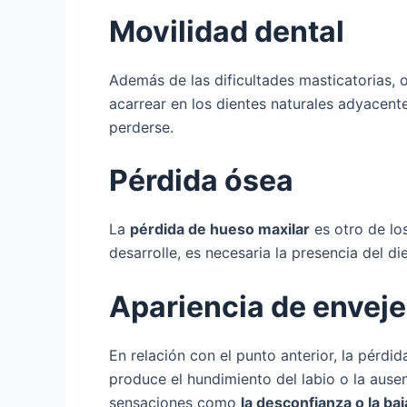
Movilidad dental
Además de las dificultades masticatorias, 
acarrear en los dientes naturales adyacent
perderse.
Pérdida ósea
La
pérdida de hueso maxilar
es otro de los
desarrolle, es necesaria la presencia del d
Apariencia de envej
En relación con el punto anterior, la pérd
produce el hundimiento del labio o la ause
sensaciones como
la desconfianza o la ba