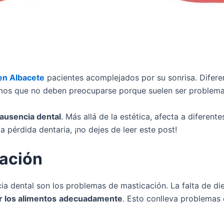
 en Albacete
pacientes acomplejados por su sonrisa. Difere
amos que no deben preocuparse porque suelen ser problema
ausencia dental
. Más allá de la estética, afecta a diferent
a pérdida dentaria, ¡no dejes de leer este post!
ación
cia dental son los problemas de masticación. La falta de di
r los alimentos
adecuadamente
. Esto conlleva problemas 