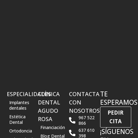
TE
ESPECIALIDADES
CLÍNICA
CONTACTA
ESPERAMOS
DENTAL
CON
Implantes
dentales
AGUDO
NOSOTROS
PEDIR
Estética
967 522
ROSA
CITA
Dental
866
Financiación
637 610
¡SÍGUENOS
Ortodoncia
398
Blog Dental