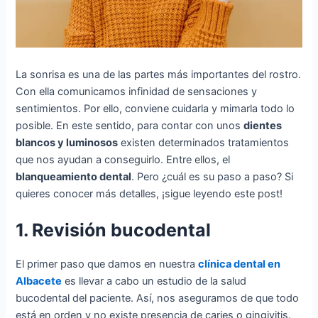
La sonrisa es una de las partes más importantes del rostro.
Con ella comunicamos infinidad de sensaciones y
sentimientos. Por ello, conviene cuidarla y mimarla todo lo
posible. En este sentido, para contar con unos
dientes
blancos y luminosos
existen determinados tratamientos
que nos ayudan a conseguirlo. Entre ellos, el
blanqueamiento dental
. Pero ¿cuál es su paso a paso? Si
quieres conocer más detalles, ¡sigue leyendo este post!
1. Revisión bucodental
El primer paso que damos en nuestra
clínica dental en
Albacete
es llevar a cabo un estudio de la salud
bucodental del paciente. Así, nos aseguramos de que todo
está en orden y no existe presencia de caries o gingivitis.