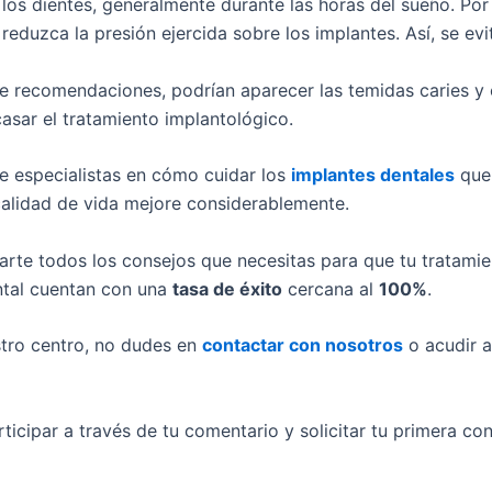
los dientes, generalmente durante las horas del sueño. Por 
reduzca la presión ejercida sobre los implantes. Así, se evi
de recomendaciones, podrían aparecer las temidas caries 
casar el tratamiento implantológico.
 especialistas en cómo cuidar los
implantes dentales
que 
 calidad de vida mejore considerablemente.
te todos los consejos que necesitas para que tu tratamie
ntal cuentan con una
tasa de éxito
cercana al
100%
.
stro centro, no dudes en
contactar con nosotros
o acudir 
ticipar a través de tu comentario y solicitar tu primera con