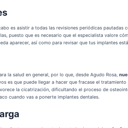
es
cabo es asistir a todas las revisiones periódicas pautadas
las, puesto que es necesario que el especialista valore có
eda aparecer, así como para revisar que tus implantes est
ra la salud en general, por lo que, desde Agudo Rosa,
nue
vos es que puede llegar a hacer que fracase el tratamiento
vorece la cicatrización, dificultando el proceso de osteoin
tabaco cuando vas a ponerte implantes dentales.
carga