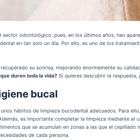
 sector odontológico, pues, en los últimos años, han apar
dental en tan solo un día. Por ello, es uno de los tratam
an recuperado su sonrisa, mejorando enormemente su calidad
que duren toda la vida?
Si quieres descubrir la respuesta, 
igiene bucal
bo unos hábitos de limpieza bucodental adecuados. Para ello
 Además, es importante completar la limpieza mediante el 
alimentos que se acumulan en zonas a las que el cepillado 
necesidades de cada persona.