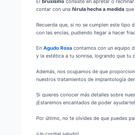
El
bruxismo
consiste en apretar o rechinar 
contar con una
férula hecha a medida
que 
Recuerda que, si no se cumplen este tipo 
con las encías, pudiendo llegar a hacer fra
En
Agudo Rosa
contamos con un equipo de
y la estética a tu sonrisa, logrando que tu
Además, nos ocupamos de que proporcionar
nuestros tratamientos de implantología de
Si quieres conocer más detalles sobre nue
¡Estaremos encantados de poder ayudarte!
Por último, no te olvides de que puedes par
¡Un cordial saludo!