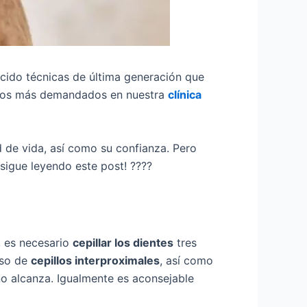
ecido técnicas de última generación que
ientos más demandados en nuestra
clínica
 de vida, así como su confianza. Pero
¡sigue leyendo este post! ????
, es necesario
cepillar los dientes
tres
uso de
cepillos interproximales
, así como
no alcanza. Igualmente es aconsejable