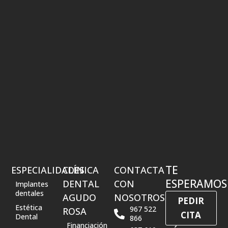
TE
ESPECIALIDADES
CLÍNICA
CONTACTA
ESPERAMOS
DENTAL
CON
Implantes
dentales
AGUDO
NOSOTROS
PEDIR
Estética
967 522
ROSA
CITA
Dental
866
Financiación