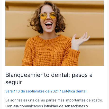
Blanqueamiento
dental:
pasos
a
seguir
Blanqueamiento dental: pasos a
seguir
Sara
/
10 de septiembre de 2021
/
Estética dental
La sonrisa es una de las partes más importantes del rostro.
Con ella comunicamos infinidad de sensaciones y