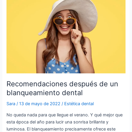
después
de
un
blanqueamiento
dental
Recomendaciones después de un
blanqueamiento dental
Sara
/
13 de mayo de 2022
/
Estética dental
No queda nada para que llegue el verano. Y qué mejor que
esta época del año para lucir una sonrisa brillante y
luminosa. El blanqueamiento precisamente ofrece este